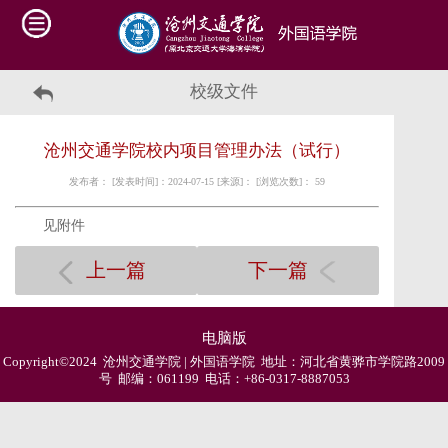
校级文件
沧州交通学院校内项目管理办法（试行）
发布者： [发表时间]：2024-07-15 [来源]： [浏览次数]：
59
见附件
上一篇
下一篇
电脑版
Copyright©2024 沧州交通学院 | 外国语学院 地址：河北省黄骅市学院路2009
号 邮编：061199 电话：+86-0317-8887053